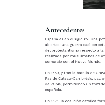
Antecedentes
España es en el siglo XVI una p
abiertos; una guerra casi perpetu
del protestantismo respecto a la
realizada por musulmanes de Áfri
comercio con el Nuevo Mundo.
En 1559, y tras la batalla de Gra
Paz de Cateau-Cambrésis, paz qu
de Valois, permitiendo un tratad
española.
En 1571, la coalición católica fo