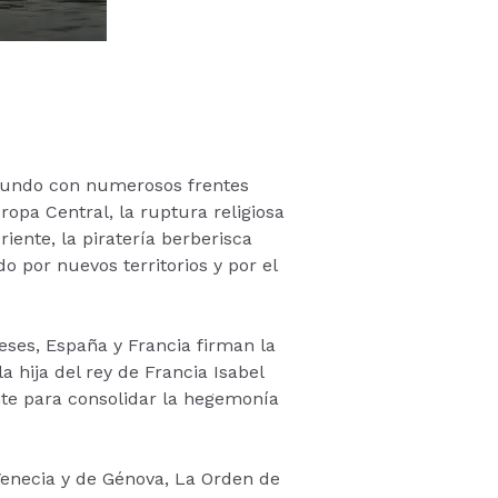
 Mundo con numerosos frentes
ropa Central, la ruptura religiosa
iente, la piratería berberisca
 por nuevos territorios y por el
ceses, España y Francia firman la
a hija del rey de Francia Isabel
nte para consolidar la hegemonía
 Venecia y de Génova, La Orden de