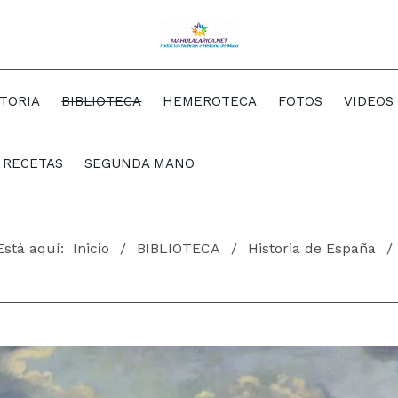
STORIA
BIBLIOTECA
HEMEROTECA
FOTOS
VIDEOS
RECETAS
SEGUNDA MANO
Está aquí:
Inicio
BIBLIOTECA
Historia de España