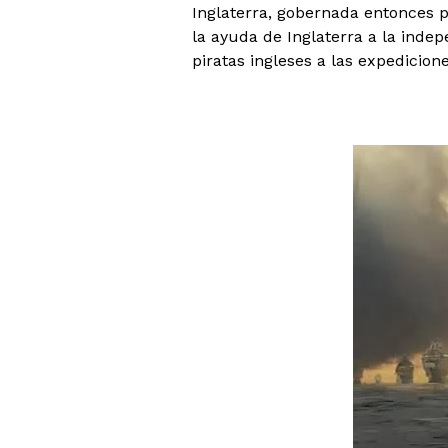
Inglaterra, gobernada entonces por
la ayuda de Inglaterra a la inde
piratas ingleses a las expedicion