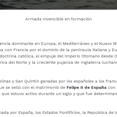
Armada Invencible en formación
otencia dominante en Europa, el Mediterráneo y el Nuevo
a con Francia por el dominio de la península italiana y Eu
 doctrina católica, el empuje del Imperio Otomano desde Or
ca del Norte y la creciente pujanza de Inglaterra luchando
velinas y San Quintín ganadas por los españoles a los fran
e se selló con el matrimonio de
Felipe II de España
con l
o que estuvo activo durante un siglo y que fue determina
rmada por España, los Estados Pontificios, la República de