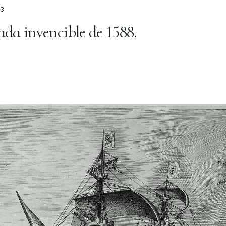
23
ada invencible de 1588.