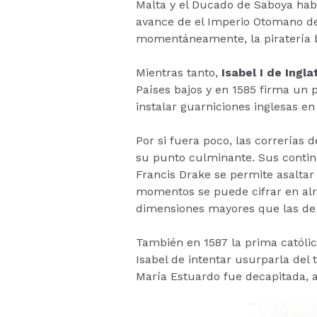
Malta y el Ducado de Saboya había
avance de el Imperio Otomano de
momentáneamente, la piratería b
Mientras tanto,
Isabel I de Ingla
Países bajos y en 1585 firma un
instalar guarniciones inglesas en
Por si fuera poco, las correrías 
su punto culminante. Sus continu
Francis Drake se permite asaltar
momentos se puede cifrar en al
dimensiones mayores que las de
También en 1587 la prima católica
Isabel de intentar usurparla del t
María Estuardo fue decapitada, al