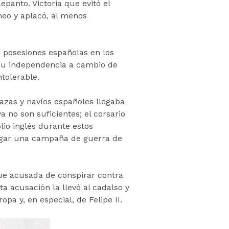
panto. Victoria que evitó el
neo y aplacó, al menos
 posesiones españolas en los
 su independencia a cambio de
ntolerable.
lazas y navíos españoles llegaba
 no son suficientes; el corsario
lio inglés durante estos
agar una campaña de guerra de
fue acusada de conspirar contra
sta acusación la llevó al cadalso y
pa y, en especial, de Felipe II.