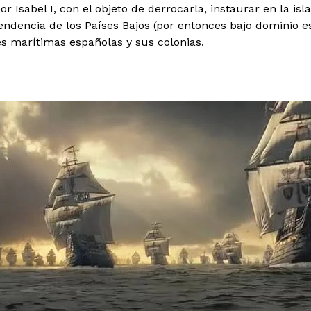
 Isabel I, con el objeto de derrocarla, instaurar en la isla
pendencia de los Países Bajos (por entonces bajo dominio e
es marítimas españolas y sus colonias.