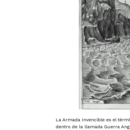
La Armada Invencible es el térmi
dentro de la llamada Guerra Angl