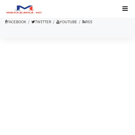
FACEBOOK
TWITTER
YOUTUBE
RSS