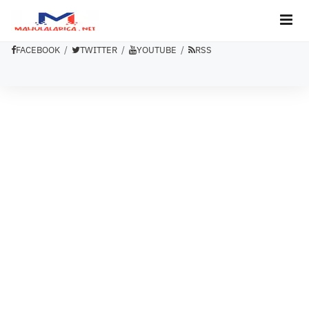
FACEBOOK
TWITTER
YOUTUBE
RSS