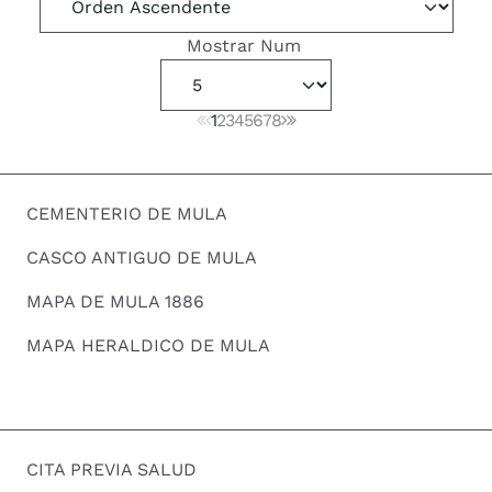
Mostrar Num
1
2
3
4
5
6
7
8
CEMENTERIO DE MULA
CASCO ANTIGUO DE MULA
MAPA DE MULA 1886
MAPA HERALDICO DE MULA
CITA PREVIA SALUD