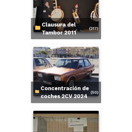
Clausura del
(217)
Tambor 2011
Concentración de
(50)
coches 2CV 2024