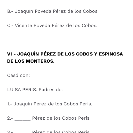
B.- Joaquín Poveda Pérez de los Cobos.
C.- Vicente Poveda Pérez de los Cobos.
VI - JOAQUÍN PÉREZ DE LOS COBOS Y ESPINOSA
DE LOS MONTEROS.
Casó con:
LUISA PERIS. Padres de:
1.- Joaquín Pérez de los Cobos Peris.
2.- ______ Pérez de los Cobos Peris.
3.- ______ Pérez de los Cobos Peris.