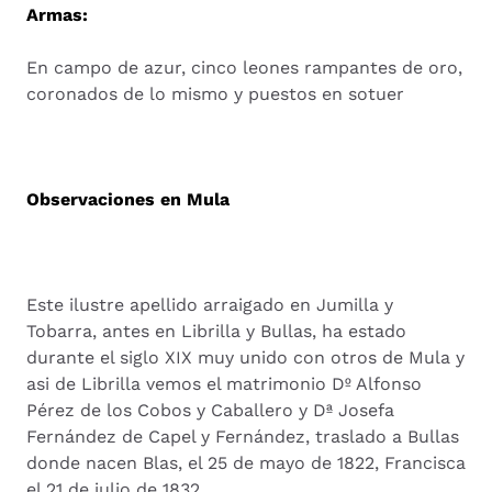
Armas:
En campo de azur, cinco leones rampantes de oro,
coronados de lo mismo y puestos en sotuer
Observaciones en Mula
Este ilustre apellido arraigado en Jumilla y
Tobarra, antes en Librilla y Bullas, ha estado
durante el siglo XIX muy unido con otros de Mula y
asi de Librilla vemos el matrimonio Dº Alfonso
Pérez de los Cobos y Caballero y Dª Josefa
Fernández de Capel y Fernández, traslado a Bullas
donde nacen Blas, el 25 de mayo de 1822, Francisca
el 21 de julio de 1832.