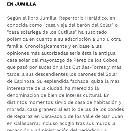
EN JUMILLA
Según el libro Jumilla. Repertorio Heráldico, en
conocida como "casa vieja del barón del Solar" o
"casa solariega de los Cutillas" ha suscitado
polémica en cuanto a su adscripción a uno u otra
familia. Cronológicamente y en base a las
opiniones más autorizadas sería ésta la antigua
casa solar del mayorazgo de Pérez de los Cobos
que pasó por sucesión a los Cutillas-Torres y, más
tarde, a sus descendientes los barones del Solar
de Espinosa. Su espléndida fachada, quizá la más
interesante de la ciudad, ha merecido la
denominación de bien de interés cultural. En
distintos momentos sirvió de casa de habitación y
morada, casa granero al estilo de las de los condes
de Reparaz en Caravaca o de los Valle de San Juan
en Calasparra; incluso acogió tras sus muros la
redacción y administración del periódico La