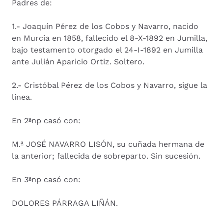
Padres de:
1.- Joaquín Pérez de los Cobos y Navarro, nacido
en Murcia en 1858, fallecido el 8-X-1892 en Jumilla,
bajo testamento otorgado el 24-I-1892 en Jumilla
ante Julián Aparicio Ortiz. Soltero.
2.- Cristóbal Pérez de los Cobos y Navarro, sigue la
línea.
En 2ªnp casó con:
M.ª JOSÉ NAVARRO LISÓN, su cuñada hermana de
la anterior; fallecida de sobreparto. Sin sucesión.
En 3ªnp casó con:
DOLORES PÁRRAGA LIÑÁN.