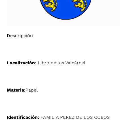
Descripción
Localización
: Libro de los Valcárcel
Materia:
Papel
I
dentificación:
FAMILIA PEREZ DE LOS COBOS