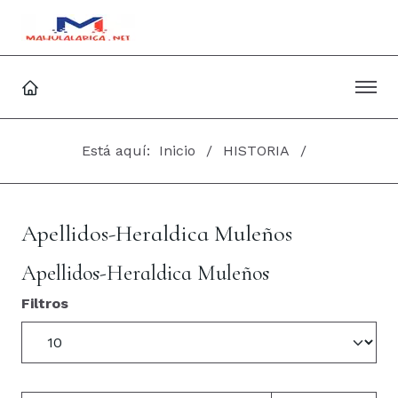
Está aquí:
Inicio
HISTORIA
Apellidos-Heraldica Muleños
Apellidos-Heraldica Muleños
Filtros
Cantidad