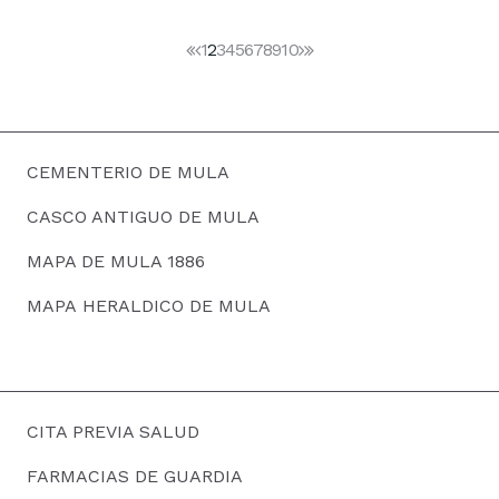
1
2
3
4
5
6
7
8
9
10
CEMENTERIO DE MULA
CASCO ANTIGUO DE MULA
MAPA DE MULA 1886
MAPA HERALDICO DE MULA
CITA PREVIA SALUD
FARMACIAS DE GUARDIA