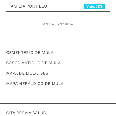
FAMILIA PORTILLO
Visto: 3178
1
2
3
4
5
6
7
8
9
10
CEMENTERIO DE MULA
CASCO ANTIGUO DE MULA
MAPA DE MULA 1886
MAPA HERALDICO DE MULA
CITA PREVIA SALUD