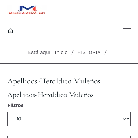
Está aquí:
Inicio
HISTORIA
Apellidos-Heraldica Muleños
Apellidos-Heraldica Muleños
Filtros
Cantidad