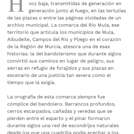
H
voz baja, transmitidas de generación en
generación junto al fuego, en las tertulias
de las plazas o entre las páginas olvidadas de un
archivo municipal. La comarca del Río Mula, ese
territorio que articula los municipios de Mula,
Albudeite, Campos del Río y Pliego en el corazón
de la Región de Murcia, atesora una de esas
historias: la del bandolerismo que durante siglos
convirtió sus caminos en lugar de peligro, sus
sierras en refugio de forajidos y sus plazas en
escenario de una justicia tan severa como el
tiempo que la exigía.
La orografía de esta comarca siempre fue
cómplice del bandolero. Barrancos profundos,
cerros escarpados, cañadas y veredas que se
pierden entre el esparto y el pinar formaron
durante siglos una red de escondrijos naturales
desde los que una cuadrilla podía acechar a los