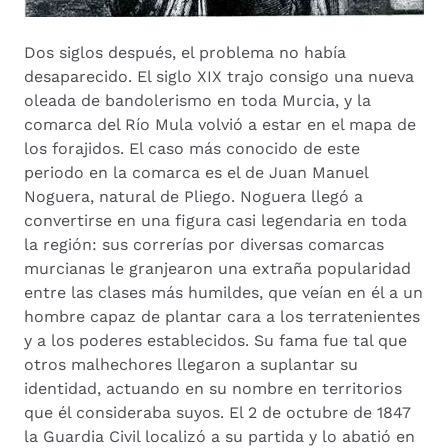
Dos siglos después, el problema no había
desaparecido. El siglo XIX trajo consigo una nueva
oleada de bandolerismo en toda Murcia, y la
comarca del Río Mula volvió a estar en el mapa de
los forajidos. El caso más conocido de este
periodo en la comarca es el de Juan Manuel
Noguera, natural de Pliego. Noguera llegó a
convertirse en una figura casi legendaria en toda
la región: sus correrías por diversas comarcas
murcianas le granjearon una extraña popularidad
entre las clases más humildes, que veían en él a un
hombre capaz de plantar cara a los terratenientes
y a los poderes establecidos. Su fama fue tal que
otros malhechores llegaron a suplantar su
identidad, actuando en su nombre en territorios
que él consideraba suyos. El 2 de octubre de 1847
la Guardia Civil localizó a su partida y lo abatió en