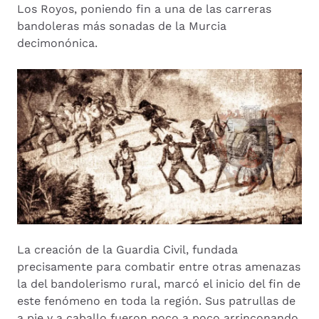
Los Royos, poniendo fin a una de las carreras
bandoleras más sonadas de la Murcia
decimonónica.
La creación de la Guardia Civil, fundada
precisamente para combatir entre otras amenazas
la del bandolerismo rural, marcó el inicio del fin de
este fenómeno en toda la región. Sus patrullas de
a pie y a caballo fueron poco a poco arrinconando