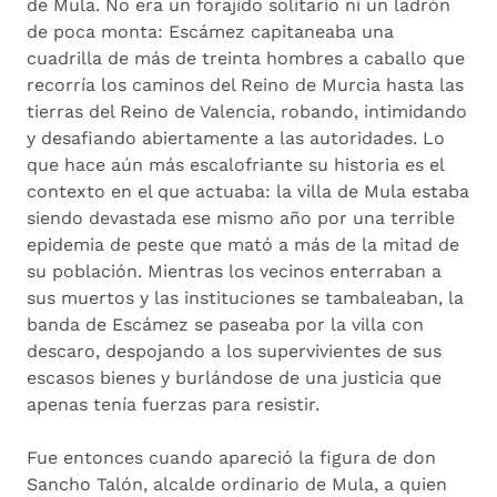
de Mula. No era un forajido solitario ni un ladrón
de poca monta: Escámez capitaneaba una
cuadrilla de más de treinta hombres a caballo que
recorría los caminos del Reino de Murcia hasta las
tierras del Reino de Valencia, robando, intimidando
y desafiando abiertamente a las autoridades. Lo
que hace aún más escalofriante su historia es el
contexto en el que actuaba: la villa de Mula estaba
siendo devastada ese mismo año por una terrible
epidemia de peste que mató a más de la mitad de
su población. Mientras los vecinos enterraban a
sus muertos y las instituciones se tambaleaban, la
banda de Escámez se paseaba por la villa con
descaro, despojando a los supervivientes de sus
escasos bienes y burlándose de una justicia que
apenas tenía fuerzas para resistir.
Fue entonces cuando apareció la figura de don
Sancho Talón, alcalde ordinario de Mula, a quien