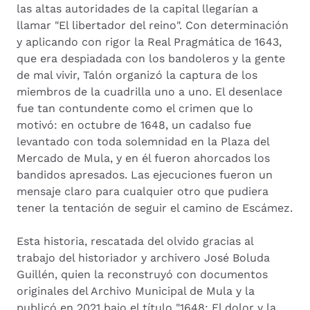
las altas autoridades de la capital llegarían a
llamar "El libertador del reino". Con determinación
y aplicando con rigor la Real Pragmática de 1643,
que era despiadada con los bandoleros y la gente
de mal vivir, Talón organizó la captura de los
miembros de la cuadrilla uno a uno. El desenlace
fue tan contundente como el crimen que lo
motivó: en octubre de 1648, un cadalso fue
levantado con toda solemnidad en la Plaza del
Mercado de Mula, y en él fueron ahorcados los
bandidos apresados. Las ejecuciones fueron un
mensaje claro para cualquier otro que pudiera
tener la tentación de seguir el camino de Escámez.
Esta historia, rescatada del olvido gracias al
trabajo del historiador y archivero José Boluda
Guillén, quien la reconstruyó con documentos
originales del Archivo Municipal de Mula y la
publicó en 2021 bajo el título "1648: El dolor y la