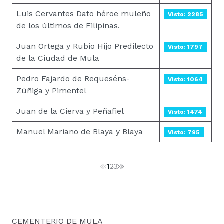
Luis Cervantes Dato héroe muleño
Visto: 2285
de los últimos de Filipinas.
Juan Ortega y Rubio Hijo Predilecto
Visto: 1797
de la Ciudad de Mula
Pedro Fajardo de Requeséns-
Visto: 1064
Zúñiga y Pimentel
Juan de la Cierva y Peñafiel
Visto: 1474
Manuel Mariano de Blaya y Blaya
Visto: 795
1
2
3
CEMENTERIO DE MULA