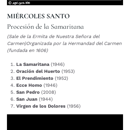
MIÉRCOLES SANTO
Procesión de la Samaritana
(Sale de la Ermita de Nuestra Señora del
Carmen)
Organizada por la Hermandad del Carmen
(fundada en 1606)
La Samaritana
(1946)
Oración del Huerto
(1953)
El Prendimiento
(1952)
Ecce Homo
(1946)
San Pedro
(2008)
San Juan
(1944)
Virgen de los Dolores
(1956)