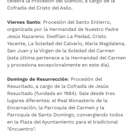
celebra la Procesión del Silencio, a cargo de la
Cofradía del Cristo del Asilo.
Viernes Santo
: Procesión del Santo Entierro,
organizada por la Hermandad de Nuestro Padre
Jesús Nazareno. Desfilan La Piedad, Cristo
Yacente, La Soledad del Calvario, María Magdalena,
San Juan y la Virgen de la Soledad del Carmen
(esta última pertenece a la Hermandad del Carmen
y procesiona excepcionalmente en este día).
Domingo de Resurrección
: Procesión del
Resucitado, a cargo de la Cofradía de Jesús
Resucitado (fundada en 1984). Sale desde tres
lugares diferentes: el Real Monasterio de la
Encarnación, la Parroquia del Carmen y la
Parroquia de Santo Domingo, convergiendo todos
en la Plaza del Ayuntamiento para el tradicional
"Encuentro".