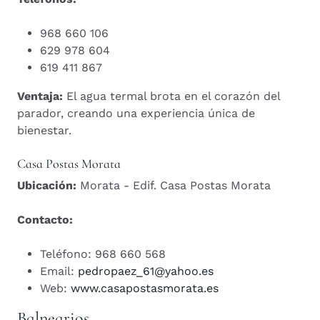
968 660 106
629 978 604
619 411 867
Ventaja:
El agua termal brota en el corazón del
parador, creando una experiencia única de
bienestar.
Casa Postas Morata
Ubicación:
Morata - Edif. Casa Postas Morata
Contacto:
Teléfono: 968 660 568
Email:
pedropaez_61@yahoo.es
Web:
www.casapostasmorata.es
Balnearios