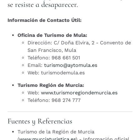
se resiste a desaparecer.
Información de Contacto Útil:
Oficina de Turismo de Mula:
Dirección: C/ Doña Elvira, 2 - Convento de
San Francisco, Mula
Teléfono: 968 661 501
Email:
turismo@aytomula.es
Web: turismodemula.es
Turismo Región de Murcia:
Web:
www.turismoregiondemurcia.es
Teléfono: 968 274 777
Fuentes y Referencias
Turismo de la Región de Murcia
(
www.murciaturistica.es
) - Información oficial