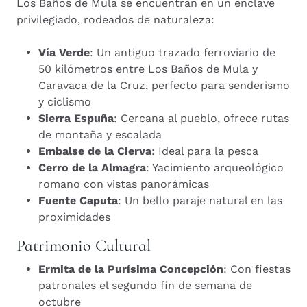
Los Baños de Mula se encuentran en un enclave
privilegiado, rodeados de naturaleza:
Vía Verde
: Un antiguo trazado ferroviario de
50 kilómetros entre Los Baños de Mula y
Caravaca de la Cruz, perfecto para senderismo
y ciclismo
Sierra Espuña
: Cercana al pueblo, ofrece rutas
de montaña y escalada
Embalse de la Cierva
: Ideal para la pesca
Cerro de la Almagra
: Yacimiento arqueológico
romano con vistas panorámicas
Fuente Caputa
: Un bello paraje natural en las
proximidades
Patrimonio Cultural
Ermita de la Purísima Concepción
: Con fiestas
patronales el segundo fin de semana de
octubre