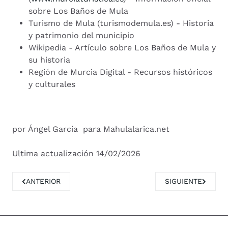
sobre Los Baños de Mula
Turismo de Mula (turismodemula.es) - Historia
y patrimonio del municipio
Wikipedia - Artículo sobre Los Baños de Mula y
su historia
Región de Murcia Digital - Recursos históricos
y culturales
por Ángel García para Mahulalarica.net
Ultima actualización 14/02/2026
ARTÍCULO ANTERIOR: FUENTE LIBRILLA DONDE LA TIERRA
ARTÍCULO SIGUIE
ANTERIOR
SIGUIENTE