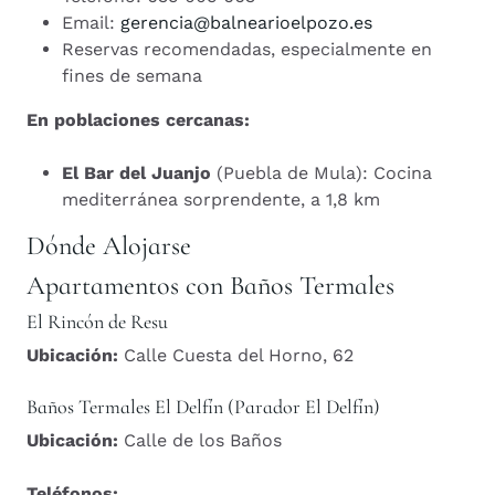
Email:
gerencia@balnearioelpozo.es
Reservas recomendadas, especialmente en
fines de semana
En poblaciones cercanas:
El Bar del Juanjo
(Puebla de Mula): Cocina
mediterránea sorprendente, a 1,8 km
Dónde Alojarse
Apartamentos con Baños Termales
El Rincón de Resu
Ubicación:
Calle Cuesta del Horno, 62
Baños Termales El Delfín (Parador El Delfín)
Ubicación:
Calle de los Baños
Teléfonos: