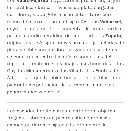
Los
Vélez-Fajardo
, cuyas armas presentan, según
la heráldica clásica, travesas de plata cargadas
con flores, y que gobernaron el territorio con
mano de hierro durante el siglo XVI. Los
Valcárcel
,
cuyo Libro es fuente documental de primer orden
para el estudio heráldico de la ciudad. Los
Zapata
,
originarios de Aragón, cuyas armas —jaqueladas de
plata y sable con bordura cargada de escudetes—
se encuentran entre las más reconocibles del
repertorio muleño. Y los linajes más humildes —los
Coy, los Menahermosa, los Villalta, los Fontes de
Albornoz— que también buscaron en el blasón de
piedra la perpetuación de su memoria ante las
generaciones venideras.
Los escudos heráldicos son, ante todo, objetos
frágiles. Labrados en piedra caliza o arenisca,
expuestos durante siglos a la intemperie, la