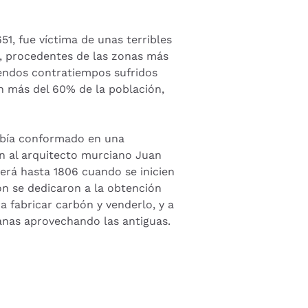
51, fue víctima de unas terribles
ua, procedentes de las zonas más
emendos contratiempos sufridos
n más del 60% de la población,
había conformado en una
an al arquitecto murciano Juan
erá hasta 1806 cuando se inicien
ón se dedicaron a la obtención
a fabricar carbón y venderlo, y a
panas aprovechando las antiguas.