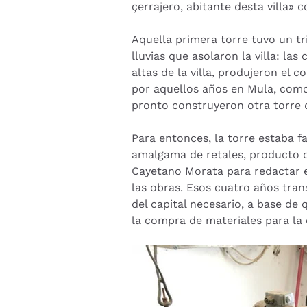
çerrajero, abitante desta villa» co
Aquella primera torre tuvo un tri
lluvias que asolaron la villa: la
altas de la villa, produjeron el
por aquellos años en Mula, como
pronto construyeron otra torre qu
Para entonces, la torre estaba 
amalgama de retales, producto d
Cayetano Morata para redactar el
las obras. Esos cuatro años tran
del capital necesario, a base de
la compra de materiales para la 