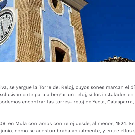
tiva, se yergue la Torre del Reloj, cuyos sones marcan el 
clusivamente para albergar un reloj, sí los instalados en
podemos encontrar las torres- reloj de Yecla, Calasparra, 
1806, en Mula contamos con reloj desde, al menos, 1524. E
 junio, como se acostumbraba anualmente, y entre ellos s