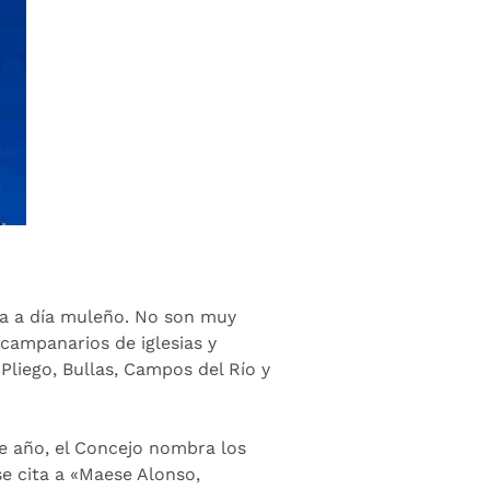
día a día muleño. No son muy
 campanarios de iglesias y
Pliego, Bullas, Campos del Río y
se año, el Concejo nombra los
e cita a «Maese Alonso,