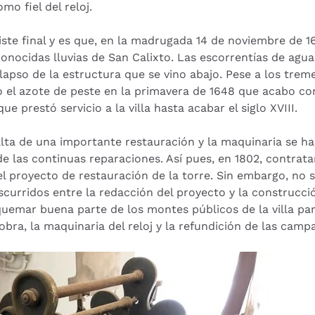
mo fiel del reloj.
ste final y es que, en la madrugada 14 de noviembre de 16
s conocidas lluvias de San Calixto. Las escorrentías de ag
 colapso de la estructura que se vino abajo. Pese a los tr
 el azote de peste en la primavera de 1648 que acabo co
e prestó servicio a la villa hasta acabar el siglo XVIII.
falta de una importante restauración y la maquinaria se 
e las continuas reparaciones. Así pues, en 1802, contrat
 proyecto de restauración de la torre. Sin embargo, no s
scurridos entre la redacción del proyecto y la construcci
 quemar buena parte de los montes públicos de la villa par
obra, la maquinaria del reloj y la refundición de las cam