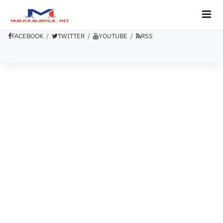
FACEBOOK
TWITTER
YOUTUBE
RSS