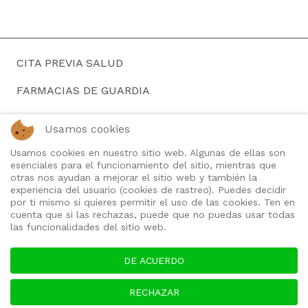
CITA PREVIA SALUD
FARMACIAS DE GUARDIA
HORARIOS DE AUTOBUSES
Usamos cookies
BUSCAR EMPLEO
Usamos cookies en nuestro sitio web. Algunas de ellas son
esenciales para el funcionamiento del sitio, mientras que
TELEFONOS DE INTERES
otras nos ayudan a mejorar el sitio web y también la
experiencia del usuario (cookies de rastreo). Puedes decidir
QUIENES SOMOS
por ti mismo si quieres permitir el uso de las cookies. Ten en
cuenta que si las rechazas, puede que no puedas usar todas
las funcionalidades del sitio web.
DE ACUERDO
RECHAZAR