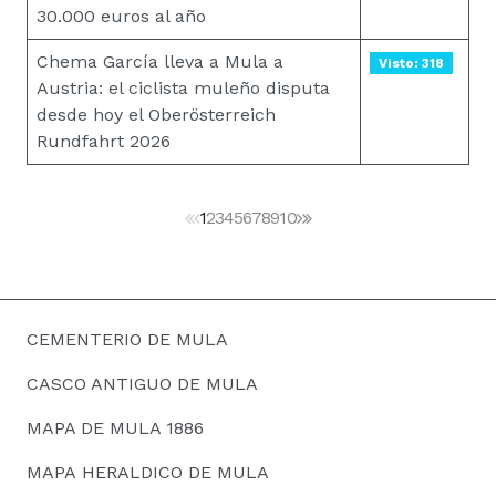
30.000 euros al año
Chema García lleva a Mula a
Visto: 318
Austria: el ciclista muleño disputa
desde hoy el Oberösterreich
Rundfahrt 2026
1
2
3
4
5
6
7
8
9
10
CEMENTERIO DE MULA
CASCO ANTIGUO DE MULA
MAPA DE MULA 1886
MAPA HERALDICO DE MULA