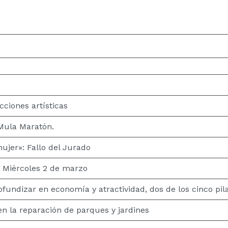
ciones artísticas
 Mula Maratón.
jer»: Fallo del Jurado
 Miércoles 2 de marzo
fundizar en economía y atractividad, dos de los cinco pil
n la reparación de parques y jardines