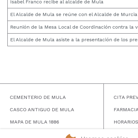
Isabel Franco recibe al alcalde de Mula
El Alcalde de Mula se reúne con el Alcalde de Murcia
Reunión de la Mesa Local de Coordinación contra la 
El Alcalde de Mula asiste a la presentación de los pr
CEMENTERIO DE MULA
CITA PRE
CASCO ANTIGUO DE MULA
FARMACIA
MAPA DE MULA 1886
HORARIOS
MAPA HERALDICO DE MULA
BUSCAR 