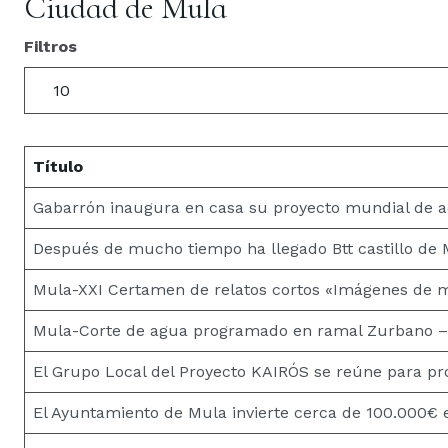
Ciudad de Mula
Filtros
Cantidad
Título
Gabarrón inaugura en casa su proyecto mundial de ac
Después de mucho tiempo ha llegado Btt castillo de
Mula-XXI Certamen de relatos cortos «Imágenes de mu
Mula-Corte de agua programado en ramal Zurbano –
El Grupo Local del Proyecto KAIRÓS se reúne para pro
El Ayuntamiento de Mula invierte cerca de 100.000€ e