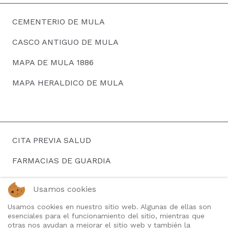
CEMENTERIO DE MULA
CASCO ANTIGUO DE MULA
MAPA DE MULA 1886
MAPA HERALDICO DE MULA
CITA PREVIA SALUD
FARMACIAS DE GUARDIA
HORARIOS DE AUTOBUSES
Usamos cookies
BUSCAR EMPLEO
Usamos cookies en nuestro sitio web. Algunas de ellas son
esenciales para el funcionamiento del sitio, mientras que
TELEFONOS DE INTERES
otras nos ayudan a mejorar el sitio web y también la