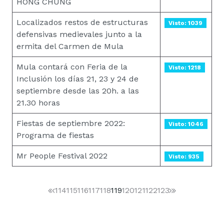
HONG CHUNG
Localizados restos de estructuras
Visto: 1039
defensivas medievales junto a la
ermita del Carmen de Mula
Mula contará con Feria de la
Visto: 1218
Inclusión los días 21, 23 y 24 de
septiembre desde las 20h. a las
21.30 horas
Fiestas de septiembre 2022:
Visto: 1046
Programa de fiestas
Mr People Festival 2022
Visto: 935
114
115
116
117
118
119
120
121
122
123