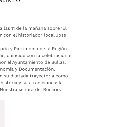
a las 11 de la mañana sobre ‘El
 con el historiador local José
toria y Patrimonio de la Región
, coincide con la celebración el
or el Ayuntamiento de Bullas.
conomía y Documentación.
n su dilatada trayectoria como
istoria y sus tradiciones: la
e Nuestra señora del Rosario.