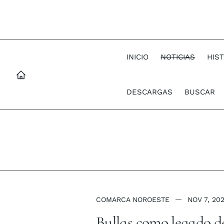
INICIO
NOTICIAS
HIS
DESCARGAS
BUSCAR
COMARCA NOROESTE
NOV 7, 20
Bullas como legado de