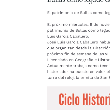
El patrimonio de Bullas como leg
El
próximo miércoles, 9 de noviem
patrimonio de Bullas como legado
Luis García Caballero.
José Luis García Caballero habla
que organizan desde la Dirección
próximo fin de semana de las VI 
Licenciado en Geografía e Histo
Actualmente trabaja como técnic
historiador ha puesto en valor el
torre del reloj, la ermita de San