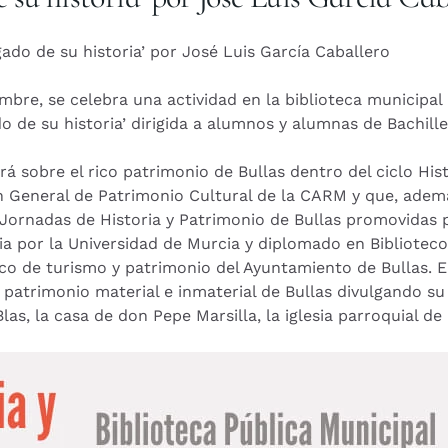
ado de su historia’ por José Luis García Caballero
bre, se celebra una actividad en la biblioteca municipal 
 de su historia’ dirigida a alumnos y alumnas de Bachiller
rá sobre el rico patrimonio de Bullas dentro del ciclo His
 General de Patrimonio Cultural de la CARM y que, además
Jornadas de Historia y Patrimonio de Bullas promovidas p
ria por la Universidad de Murcia y diplomado en Bibliote
o de turismo y patrimonio del Ayuntamiento de Bullas. E
 patrimonio material e inmaterial de Bullas divulgando su h
 Blas, la casa de don Pepe Marsilla, la iglesia parroquial d