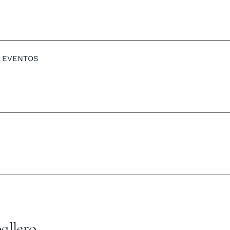
EVENTOS
allero