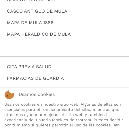
CASCO ANTIGUO DE MULA
MAPA DE MULA 1886
MAPA HERALDICO DE MULA
CITA PREVIA SALUD
FARMACIAS DE GUARDIA
HORARIOS DE AUTOBUSES
Usamos cookies
BUSCAR EMPLEO
Usamos cookies en nuestro sitio web. Algunas de ellas son
esenciales para el funcionamiento del sitio, mientras que
TELEFONOS DE INTERES
otras nos ayudan a mejorar el sitio web y también la
experiencia del usuario (cookies de rastreo). Puedes decidir
QUIENES SOMOS
por ti mismo si quieres permitir el uso de las cookies. Ten