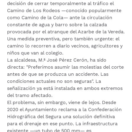
decisión de cerrar temporalmente al tráfico el
Camino de Los Rodeos —conocido popularmente
como Camino de la Cola— ante la circulación
constante de agua y barro sobre la calzada
provocada por el atranque del Azarbe de la Vereda.
Una medida preventiva, pero también urgente: el
camino lo recorren a diario vecinos, agricultores y
niños que van al colegio.
La alcaldesa, M.ª José Pérez Cerón, ha sido
directa: "Preferimos asumir las molestias del corte
antes de que se produzca un accidente. Las
condiciones actuales no son seguras". La
señalización ya está instalada en ambos extremos
del tramo afectado.
El problema, sin embargo, viene de lejos. Desde
2020 el Ayuntamiento reclama a la Confederación
Hidrográfica del Segura una solución definitiva
para el drenaje en ese punto. La infraestructura
existente —un tubo de 500 mm— es