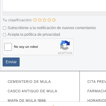
Tu clasificación:
Subscribirse a la notificación de nuevos comentarios
Acepta la política de privacidad
No soy un robot
Enviar
CEMENTERIO DE MULA
CITA PRE
CASCO ANTIGUO DE MULA
FARMACI
MAPA DE MULA 1886
HORARIO