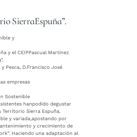
rio SierraEspuña”.
ible y
ña y el CEIPPascual Martínez
".
a y Pesca, D.Francisco José
 las empresas
n Sostenible
s asistentes hanpodido degustar
Territorio Sierra Espuña.
ible y variada,apostando por
mantenimiento y crecimiento de
ork”. Haciendo una adaptación al