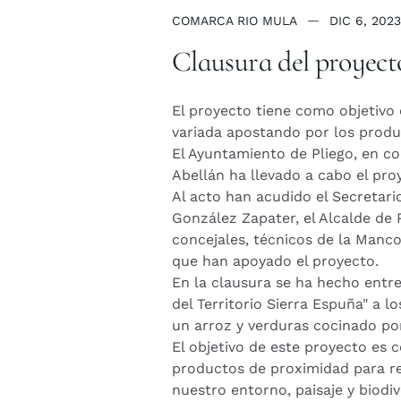
COMARCA RIO MULA
DIC 6, 2023
Clausura del proyecto
El proyecto tiene como objetivo 
variada apostando por los produ
El
Ayuntamiento de Pliego, en co
Abellán ha llevado a cabo el pro
Al acto han acudido el Secretari
González Zapater, el Alcalde de
concejales, técnicos de la Manc
que han apoyado el proyecto.
En la clausura se ha hecho entr
del Territorio Sierra Espuña" a l
un arroz y verduras cocinado po
El objetivo de este proyecto es 
productos de proximidad para re
nuestro entorno, paisaje y biodi