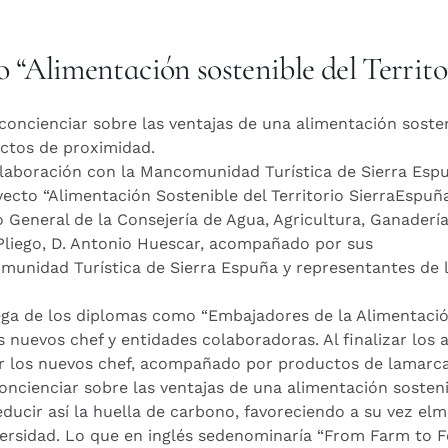
 “Alimentación sostenible del Territo
concienciar sobre las ventajas de una alimentación sosten
ctos de proximidad.
laboración con la Mancomunidad Turística de Sierra Espu
yecto “Alimentación Sostenible del Territorio SierraEspuña
o General de la Consejería de Agua, Agricultura, Ganaderí
 Pliego, D. Antonio Huescar, acompañado por sus
omunidad Turística de Sierra Espuña y representantes de
ega de los diplomas como “Embajadores de la Alimentació
os nuevos chef y entidades colaboradoras. Al finalizar lo
r los nuevos chef, acompañado por productos de lamarca 
concienciar sobre las ventajas de una alimentación sosten
ducir así la huella de carbono, favoreciendo a su vez el
versidad. Lo que en inglés sedenominaría “From Farm to F