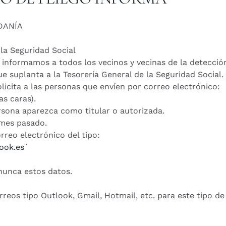
ADANÍA
la Seguridad Social
 informamos a todos los vecinos y vecinas de la detecció
 suplanta a la Tesorería General de la Seguridad Social.
olicita a las personas que envíen por correo electrónico:
as caras).
rsona aparezca como titular o autorizada.
 mes pasado.
rreo electrónico del tipo:
ook.es
`
 nunca estos datos.
rreos tipo Outlook, Gmail, Hotmail, etc. para este tipo de 