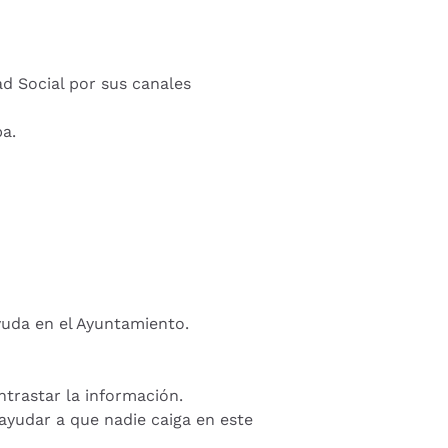
d Social por sus canales
ba.
ayuda en el Ayuntamiento.
trastar la información.
ayudar a que nadie caiga en este