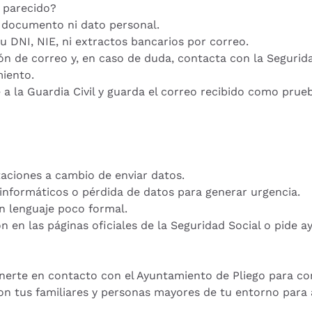
o parecido?
n documento ni dato personal.
u DNI, NIE, ni extractos bancarios por correo.
n de correo y, en caso de duda, contacta con la Segurida
miento.
 a la Guardia Civil y guarda el correo recibido como prue
aciones a cambio de enviar datos.
nformáticos o pérdida de datos para generar urgencia.
un lenguaje poco formal.
n en las páginas oficiales de la Seguridad Social o pide 
erte en contacto con el Ayuntamiento de Pliego para con
on tus familiares y personas mayores de tu entorno para 