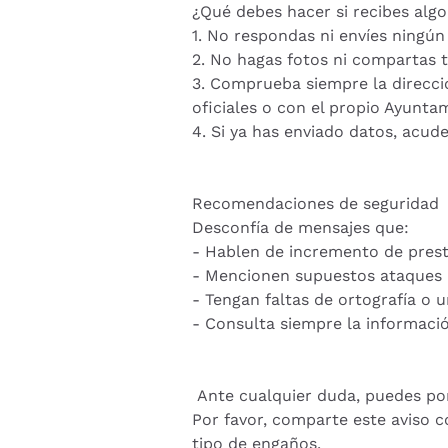
¿Qué debes hacer si recibes alg
1. No respondas ni envíes ningú
2. No hagas fotos ni compartas t
3. Comprueba siempre la direcció
oficiales o con el propio Ayunta
4. Si ya has enviado datos, acude
Recomendaciones de seguridad
Desconfía de mensajes que:
- Hablen de incremento de prest
- Mencionen supuestos ataques i
- Tengan faltas de ortografía o 
- Consulta siempre la informació
Ante cualquier duda, puedes pon
Por favor, comparte este aviso c
tipo de engaños.