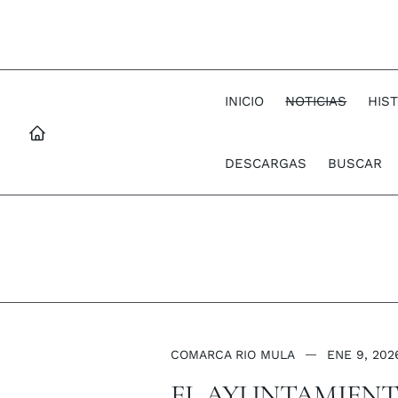
INICIO
NOTICIAS
HIS
DESCARGAS
BUSCAR
COMARCA RIO MULA
ENE 9, 202
EL AYUNTAMIENT