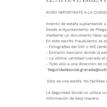
AVISO IMPORTANTE A LA CIUD
Intento de estafa suplantando a 
Desde el Ayuntamiento de Pliego
mediante un documento falso que
En este escrito fraudulento se s
- Fotografías del DNI o NIE (amb
- Extracto bancario donde la pe
- La última cantidad cobrada el
- Todo ello a una dirección de co
`
Seguridadesocial.granada@outl
Esto es una estafa. No facilites
La Seguridad Social no utiliza co
información de esta manera.