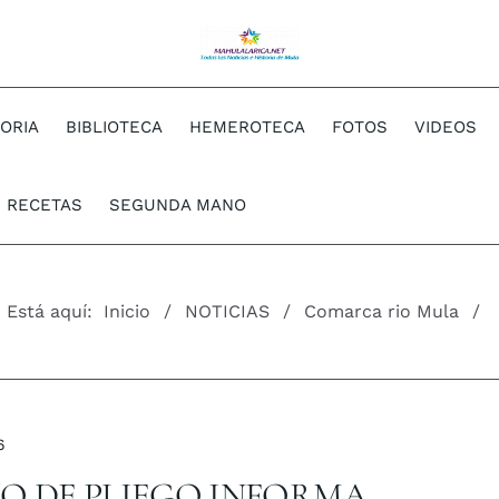
TORIA
BIBLIOTECA
HEMEROTECA
FOTOS
VIDEOS
RECETAS
SEGUNDA MANO
Está aquí:
Inicio
NOTICIAS
Comarca rio Mula
6
O DE PLIEGO INFORMA