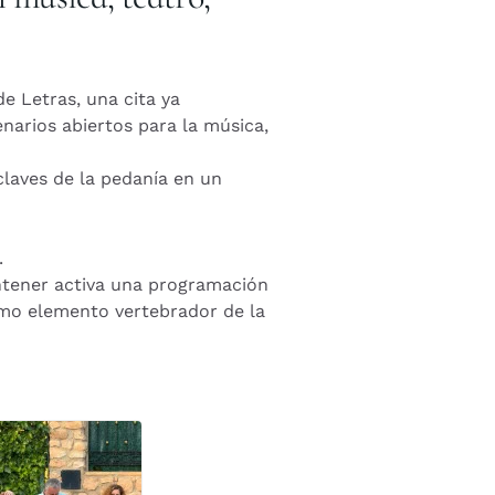
de Letras, una cita ya
enarios abiertos para la música,
nclaves de la pedanía en un
.
antener activa una programación
 como elemento vertebrador de la