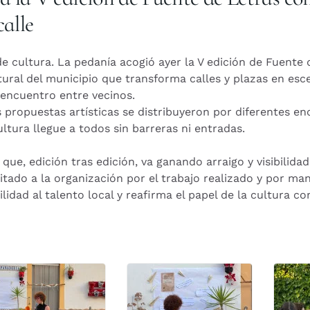
calle
 de cultura. La pedanía acogió ayer la V edición de Fuente 
tural del municipio que transforma calles y plazas en esc
l encuentro entre vecinos.
as propuestas artísticas se distribuyeron por diferentes e
ltura llegue a todos sin barreras ni entradas.
que, edición tras edición, va ganando arraigo y visibilidad
itado a la organización por el trabajo realizado y por m
ilidad al talento local y reafirma el papel de la cultura