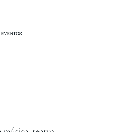
EVENTOS
n música, teatro,