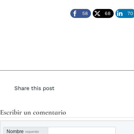
58
68
70
Share this post
Escribir un comentario
Nombre
requerido