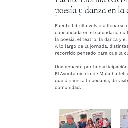
poesía y danza en la 
Fuente Librilla volvió a llenarse
consolidada en el calendario cul
la poesía, el teatro, la danza y e
A lo largo de la jornada, distint
recorrido pensado para que la cu
Una apuesta por la participación 
El Ayuntamiento de Mula ha felic
que dinamiza la pedanía, da visib
comunidad.