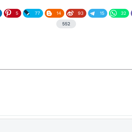
5
77
14
93
15
32
552