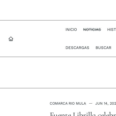
INICIO
NOTICIAS
HIS
DESCARGAS
BUSCAR
COMARCA RIO MULA
JUN 14, 20
Fuente Librilla celeb