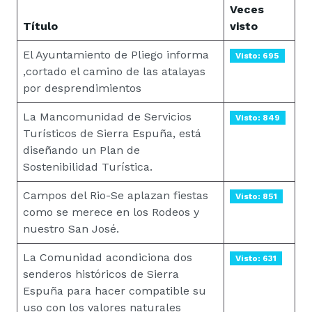
Veces
Título
visto
El Ayuntamiento de Pliego informa
Visto: 695
,cortado el camino de las atalayas
por desprendimientos
La Mancomunidad de Servicios
Visto: 849
Turísticos de Sierra Espuña, está
diseñando un Plan de
Sostenibilidad Turística.
Campos del Rio-Se aplazan fiestas
Visto: 851
como se merece en los Rodeos y
nuestro San José.
La Comunidad acondiciona dos
Visto: 631
senderos históricos de Sierra
Espuña para hacer compatible su
uso con los valores naturales