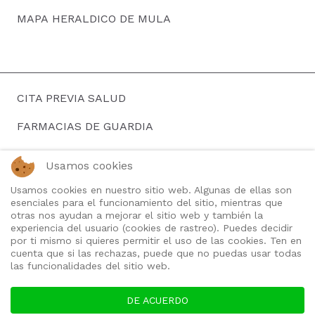
MAPA HERALDICO DE MULA
CITA PREVIA SALUD
FARMACIAS DE GUARDIA
HORARIOS DE AUTOBUSES
Usamos cookies
BUSCAR EMPLEO
Usamos cookies en nuestro sitio web. Algunas de ellas son
esenciales para el funcionamiento del sitio, mientras que
TELEFONOS DE INTERES
otras nos ayudan a mejorar el sitio web y también la
experiencia del usuario (cookies de rastreo). Puedes decidir
QUIENES SOMOS
por ti mismo si quieres permitir el uso de las cookies. Ten en
cuenta que si las rechazas, puede que no puedas usar todas
las funcionalidades del sitio web.
DE ACUERDO