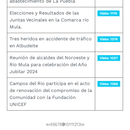
abastecimiento de La Puebla
Elecciones y Resultados de las
Visto: 1174
Juntas Vecinales en la Comarca rio
Mula.
Tres heridos en accidente de tráfico
Visto: 1374
en Albudeite
Reunión de alcaldes del Noroeste y
Visto: 1227
Río Mula para celebración del Año
Jubilar 2024
Campos del Río participa en el acto
Visto: 1266
de renovación del compromiso de la
Comunidad con la Fundación
UNICEF
4
5
6
7
8
9
10
11
12
13