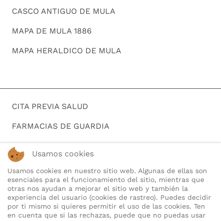
CASCO ANTIGUO DE MULA
MAPA DE MULA 1886
MAPA HERALDICO DE MULA
CITA PREVIA SALUD
FARMACIAS DE GUARDIA
HORARIOS DE AUTOBUSES
Usamos cookies
BUSCAR EMPLEO
Usamos cookies en nuestro sitio web. Algunas de ellas son
esenciales para el funcionamiento del sitio, mientras que
TELEFONOS DE INTERES
otras nos ayudan a mejorar el sitio web y también la
experiencia del usuario (cookies de rastreo). Puedes decidir
QUIENES SOMOS
por ti mismo si quieres permitir el uso de las cookies. Ten
en cuenta que si las rechazas, puede que no puedas usar