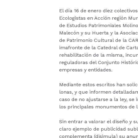
El día 16 de enero diez colectivo
Ecologistas en Acción región Mur
de Estudios Patrimoniales Molino
Malecón y su Huerta y la Asociaci
de Patrimonio Cultural de la CA
imafronte de la Catedral de Car
rehabilitación de la misma, incum
reguladoras del Conjunto Históri
empresas y entidades.
Mediante estos escritos han soli
lonas, y que informen detalladam
caso de no ajustarse a la ley, se
los principales monumentos de l
Sin entrar a valorar el diseño y 
claro ejemplo de publicidad sub
complementa (disimula) su anunc