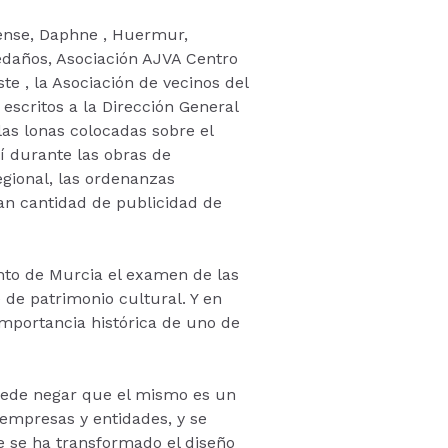
inense, Daphne , Huermur,
ledaños, Asociación AJVA Centro
e , la Asociación de vecinos del
 escritos a la Dirección General
as lonas colocadas sobre el
í durante las obras de
egional, las ordenanzas
ran cantidad de publicidad de
ento de Murcia el examen de las
de patrimonio cultural. Y en
 importancia histórica de uno de
 puede negar que el mismo es un
empresas y entidades, y se
 se ha transformado el diseño