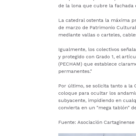
de la lona que cubre la fachada 
La catedral ostenta la máxima pro
de marzo de Patrimonio Cultural 
mediante vallas o carteles, cabl
Igualmente, los colectivos seña
y protegido con Grado 1, el artíc
(PECHAM) que establece claramen
permanentes."
Por último, se solicita tanto a 
coloque para ocultar los andamia
subyacente, impidiendo en cualqu
convierta en un "mega tablón" de
Fuente: Asociación Cartaginense