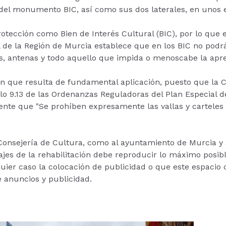
del monumento BIC, así como sus dos laterales, en unos es
tección como Bien de Interés Cultural (BIC), por lo que el
de la Región de Murcia establece que en los BIC no podrá 
es, antenas y todo aquello que impida o menoscabe la apre
lan que resulta de fundamental aplicación, puesto que la
ulo 9.13 de las Ordenanzas Reguladoras del Plan Especial 
te que "Se prohíben expresamente las vallas y carteles 
la Consejería de Cultura, como al ayuntamiento de Murcia y
jes de la rehabilitación debe reproducir lo máximo posibl
ier caso la colocación de publicidad o que este espacio d
 anuncios y publicidad.