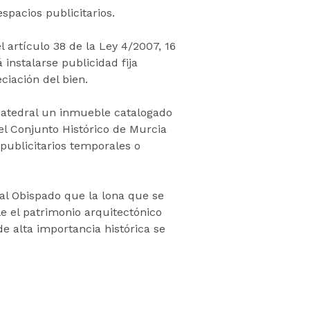
pacios publicitarios.
 artículo 38 de la Ley 4/2007, 16
instalarse publicidad fija
ciación del bien.
 Catedral un inmueble catalogado
del Conjunto Histórico de Murcia
publicitarios temporales o
 al Obispado que la lona que se
e el patrimonio arquitectónico
e alta importancia histórica se