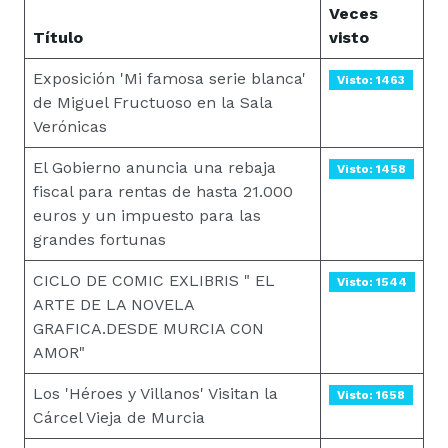
Veces
Título
visto
Exposición 'Mi famosa serie blanca'
Visto: 1463
de Miguel Fructuoso en la Sala
Verónicas
El Gobierno anuncia una rebaja
Visto: 1458
fiscal para rentas de hasta 21.000
euros y un impuesto para las
grandes fortunas
CICLO DE COMIC EXLIBRIS " EL
Visto: 1544
ARTE DE LA NOVELA
GRAFICA.DESDE MURCIA CON
AMOR"
Los 'Héroes y Villanos' Visitan la
Visto: 1658
Cárcel Vieja de Murcia