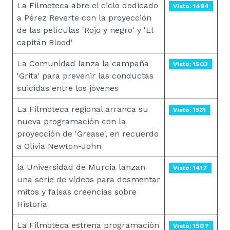
La Filmoteca abre el ciclo dedicado
Visto: 1484
a Pérez Reverte con la proyección
de las películas 'Rojo y negro' y 'El
capitán Blood'
La Comunidad lanza la campaña
Visto: 1503
'Grita' para prevenir las conductas
suicidas entre los jóvenes
La Filmoteca regional arranca su
Visto: 1531
nueva programación con la
proyección de 'Grease', en recuerdo
a Olivia Newton-John
la Universidad de Murcia lanzan
Visto: 1417
una serie de vídeos para desmontar
mitos y falsas creencias sobre
Historia
La Filmoteca estrena programación
Visto: 1507