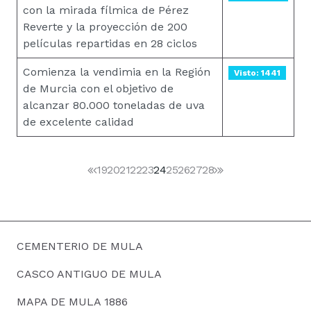
con la mirada fílmica de Pérez
Reverte y la proyección de 200
películas repartidas en 28 ciclos
Comienza la vendimia en la Región
Visto: 1441
de Murcia con el objetivo de
alcanzar 80.000 toneladas de uva
de excelente calidad
19
20
21
22
23
24
25
26
27
28
CEMENTERIO DE MULA
CASCO ANTIGUO DE MULA
MAPA DE MULA 1886