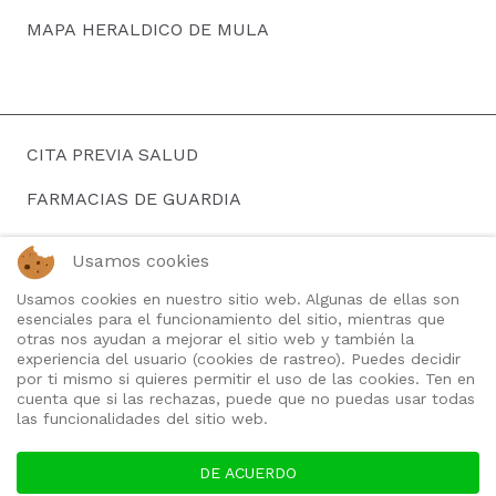
MAPA HERALDICO DE MULA
CITA PREVIA SALUD
FARMACIAS DE GUARDIA
HORARIOS DE AUTOBUSES
Usamos cookies
BUSCAR EMPLEO
Usamos cookies en nuestro sitio web. Algunas de ellas son
esenciales para el funcionamiento del sitio, mientras que
TELEFONOS DE INTERES
otras nos ayudan a mejorar el sitio web y también la
experiencia del usuario (cookies de rastreo). Puedes decidir
QUIENES SOMOS
por ti mismo si quieres permitir el uso de las cookies. Ten en
cuenta que si las rechazas, puede que no puedas usar todas
las funcionalidades del sitio web.
DE ACUERDO