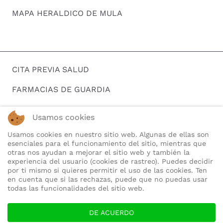
MAPA HERALDICO DE MULA
CITA PREVIA SALUD
FARMACIAS DE GUARDIA
HORARIOS DE AUTOBUSES
Usamos cookies
BUSCAR EMPLEO
Usamos cookies en nuestro sitio web. Algunas de ellas son
esenciales para el funcionamiento del sitio, mientras que
TELEFONOS DE INTERES
otras nos ayudan a mejorar el sitio web y también la
experiencia del usuario (cookies de rastreo). Puedes decidir
QUIENES SOMOS
por ti mismo si quieres permitir el uso de las cookies. Ten
en cuenta que si las rechazas, puede que no puedas usar
todas las funcionalidades del sitio web.
DE ACUERDO