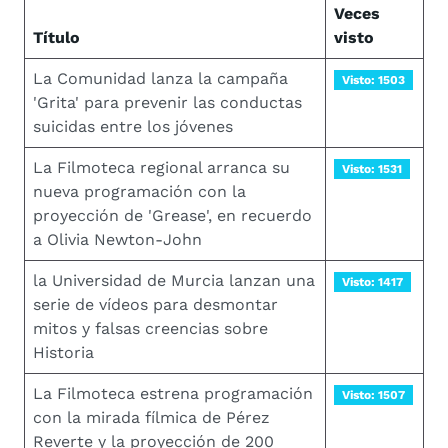
Veces
Título
visto
La Comunidad lanza la campaña
Visto: 1503
'Grita' para prevenir las conductas
suicidas entre los jóvenes
La Filmoteca regional arranca su
Visto: 1531
nueva programación con la
proyección de 'Grease', en recuerdo
a Olivia Newton-John
la Universidad de Murcia lanzan una
Visto: 1417
serie de vídeos para desmontar
mitos y falsas creencias sobre
Historia
La Filmoteca estrena programación
Visto: 1507
con la mirada fílmica de Pérez
Reverte y la proyección de 200