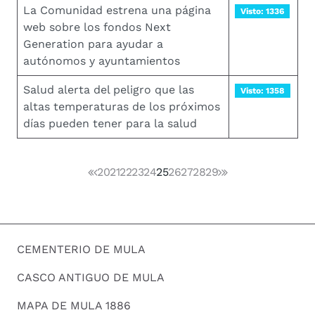
La Comunidad estrena una página
Visto: 1336
web sobre los fondos Next
Generation para ayudar a
autónomos y ayuntamientos
Salud alerta del peligro que las
Visto: 1358
altas temperaturas de los próximos
días pueden tener para la salud
20
21
22
23
24
25
26
27
28
29
CEMENTERIO DE MULA
CASCO ANTIGUO DE MULA
MAPA DE MULA 1886