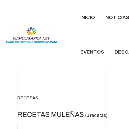
INICIO
NOTICIA
EVENTOS
DESC
RECETAS
RECETAS MULEÑAS
(3 recetas)