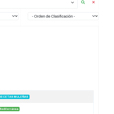
RECETAS MULEÑAS
Mediterránea