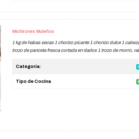
Michirones Muleños
1 kg de habas secas 1 chorizo picante 1 chorizo dulce 1 cabeza 
trozo de panceta fresca cortada en dados 1 trozo de morro, rab
Categoría:
Tipo de Cocina