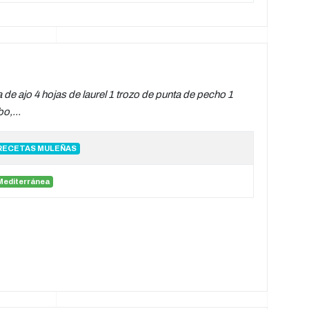
de ajo 4 hojas de laurel 1 trozo de punta de pecho 1
o,...
RECETAS MULEÑAS
Mediterránea