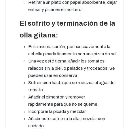
Retirar a un plato con papel absorbente, dejar
enfriar y picar en el mortero.
El sofrito y terminación de la
olla gitana:
En la misma sartén, pochar suavemente la
cebolla picada finamente con una pizca de sal.
Una vez esté tierna, añadir los tomates
rallados sin la piel, o pelados y troceados. Se
pueden usar en conserva.
Sofreír bien hasta que se reduzca el agua del
tomate.
Añadir el pimentón y remover
rápidamente para que no se queme
Incorporar la picada y mezclar.
Añadir este sofrito a la olla, mezclar con
cuidado.