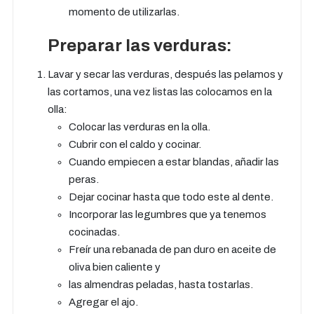
momento de utilizarlas.
Preparar las verduras:
Lavar y secar las verduras, después las pelamos y
las cortamos, una vez listas las colocamos en la
olla:
Colocar las verduras en la olla.
Cubrir con el caldo y cocinar.
Cuando empiecen a estar blandas, añadir las
peras.
Dejar cocinar hasta que todo este al dente.
Incorporar las legumbres que ya tenemos
cocinadas.
Freír una rebanada de pan duro en aceite de
oliva bien caliente y
las almendras peladas, hasta tostarlas.
Agregar el ajo.