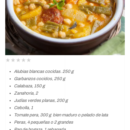
Alubias blancas cocidas. 250 g
Garbanzos cocidos, 250 g
Calabaza, 150 g
Zanahoria, 2
Judías verdes planas, 200 g
Cebolla, 1
Tomate pera, 300 g bien maduro o pelado de lata
Peras, 4 pequeñas o 2 grandes
Pan de hogaza, 1 rebanada