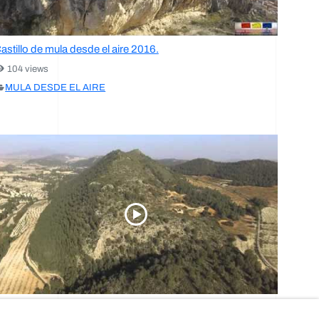
astillo de mula desde el aire 2016.
104 views
MULA DESDE EL AIRE
istas de la comarca del rio mula.