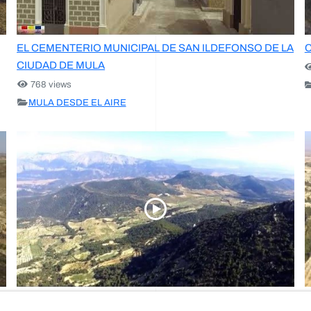
EL CEMENTERIO MUNICIPAL DE SAN ILDEFONSO DE LA
C
CIUDAD DE MULA
768 views
MULA DESDE EL AIRE
Desde el vertice selva,Mula-Murcia-España
V