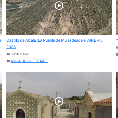
e
Castillo de Alcalá (La Puebla de Mula) desde el AIRE 4K
Y
2026
2126 views
MULA DESDE EL AIRE