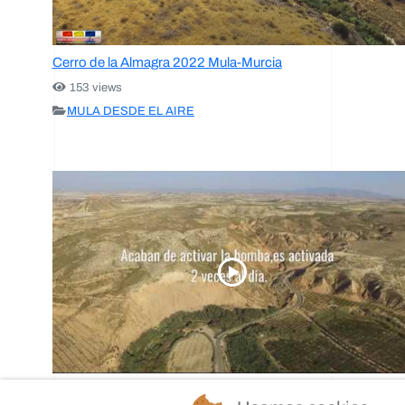
Cerro de la Almagra 2022 Mula-Murcia
153 views
MULA DESDE EL AIRE
El Rio Pliego en peligro de extinción 2016