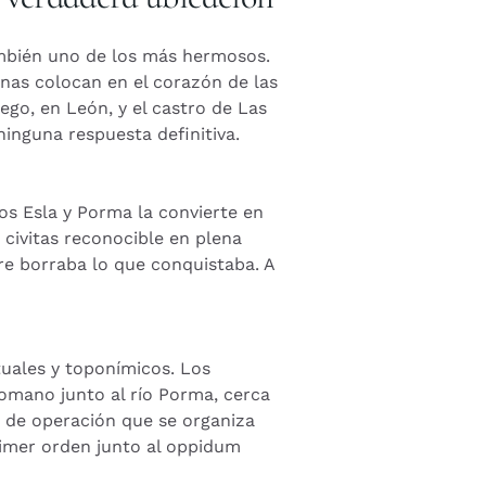
también uno de los más hermosos.
as colocan en el corazón de las
ego, en León, y el castro de Las
ninguna respuesta definitiva.
íos Esla y Porma la convierte en
 civitas reconocible en plena
re borraba lo que conquistaba. A
uales y toponímicos. Los
omano junto al río Porma, cerca
po de operación que se organiza
primer orden junto al oppidum