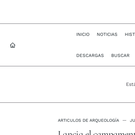
INICIO
NOTICIAS
HIS
DESCARGAS
BUSCAR
Est
ARTICULOS DE ARQUEOLOGÍA
JU
Lancia el campamento