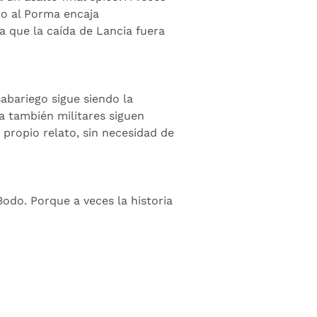
to al Porma encaja
a que la caída de Lancia fuera
abariego sigue siendo la
ra también militares siguen
propio relato, sin necesidad de
Bodo. Porque a veces la historia