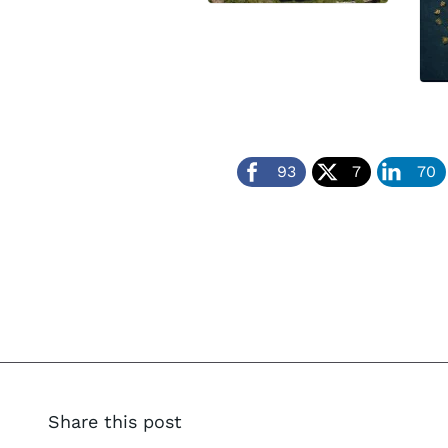
93
7
70
Share this post