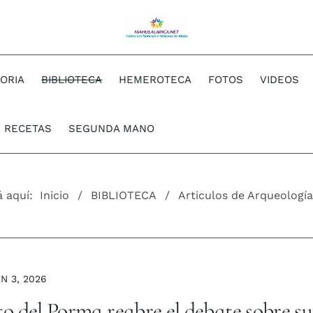
TORIA
BIBLIOTECA
HEMEROTECA
FOTOS
VIDEOS
RECETAS
SEGUNDA MANO
á aquí:
Inicio
BIBLIOTECA
Articulos de Arqueología
N 3, 2026
 del Porma reabre el debate sobre s