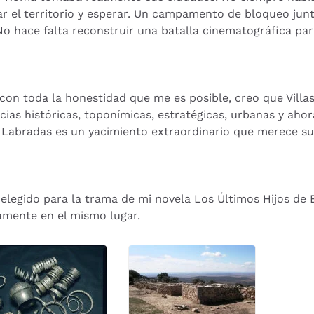
sar el territorio y esperar. Un campamento de bloqueo jun
o hace falta reconstruir una batalla cinematográfica par
on toda la honestidad que me es posible, creo que Villas
cias históricas, toponímicas, estratégicas, urbanas y aho
 Labradas es un yacimiento extraordinario que merece su 
 elegido para la trama de mi novela Los Últimos Hijos de 
amente en el mismo lugar.