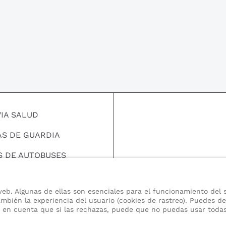
VIA SALUD
AS DE GUARDIA
S DE AUTOBUSES
EMPLEO
eb. Algunas de ellas son esenciales para el funcionamiento del s
S DE INTERES
mbién la experiencia del usuario (cookies de rastreo). Puedes de
en en cuenta que si las rechazas, puede que no puedas usar todas 
 SOMOS