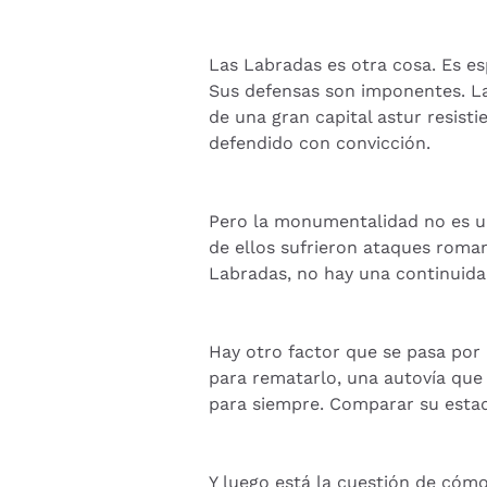
Las Labradas es otra cosa. Es es
Sus defensas son imponentes. La
de una gran capital astur resis
defendido con convicción.
Pero la monumentalidad no es un
de ellos sufrieron ataques roma
Labradas, no hay una continuida
Hay otro factor que se pasa por a
para rematarlo, una autovía que 
para siempre. Comparar su estad
Y luego está la cuestión de cóm