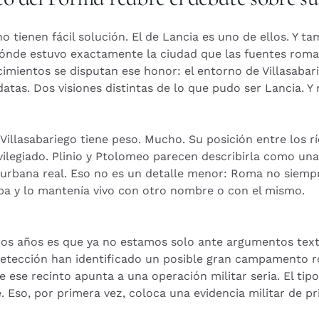
 tienen fácil solución. El de Lancia es uno de ellos. Y 
ónde estuvo exactamente la ciudad que las fuentes roman
imientos se disputan ese honor: el entorno de Villasabari
tas. Dos visiones distintas de lo que pudo ser Lancia. Y 
 Villasabariego tiene peso. Mucho. Su posición entre los r
ilegiado. Plinio y Ptolomeo parecen describirla como una
 urbana real. Eso no es un detalle menor: Roma no siemp
aba y lo mantenía vivo con otro nombre o con el mismo.
os años es que ya no estamos solo ante argumentos text
etección han identificado un posible gran campamento r
de ese recinto apunta a una operación militar seria. El ti
. Eso, por primera vez, coloca una evidencia militar de 