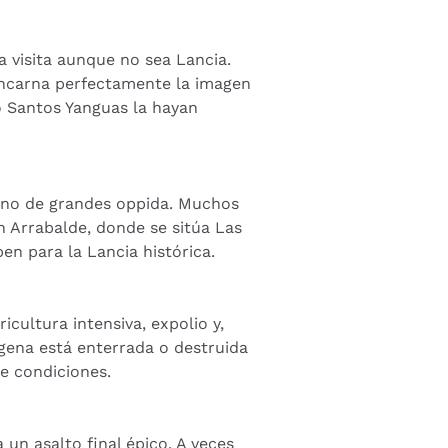
a visita aunque no sea Lancia.
 encarna perfectamente la imagen
o Santos Yanguas la hayan
leno de grandes oppida. Muchos
n Arrabalde, donde se sitúa Las
n para la Lancia histórica.
icultura intensiva, expolio y,
gena está enterrada o destruida
e condiciones.
n asalto final épico. A veces