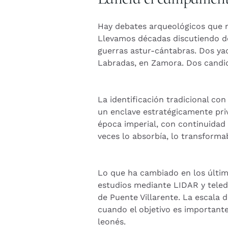
Hay debates arqueológicos que no
Llevamos décadas discutiendo d
guerras astur-cántabras. Dos yac
Labradas, en Zamora. Dos candida
La identificación tradicional con
un enclave estratégicamente priv
época imperial, con continuidad
veces lo absorbía, lo transform
Lo que ha cambiado en los últim
estudios mediante LIDAR y teled
de Puente Villarente. La escala 
cuando el objetivo es importante
leonés.