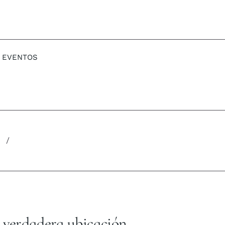
EVENTOS
u verdadera ubicación