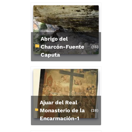
Abrigo del
Charcón-Fuente
(15)
Caputa
Ajuar del Real
Monasterio de la
(28)
Encarmación-1