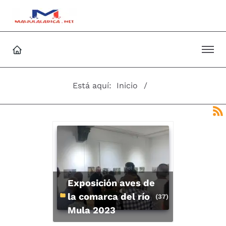
Está aquí:
Inicio
Exposición aves de
la comarca del río
(37)
Mula 2023