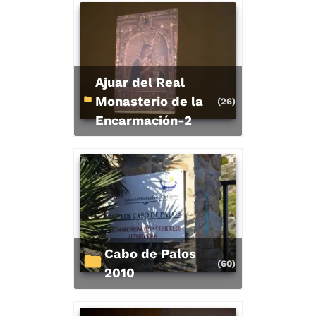
Ajuar del Real
Monasterio de la
(26)
Encarmación-2
Cabo de Palos
(60)
2010