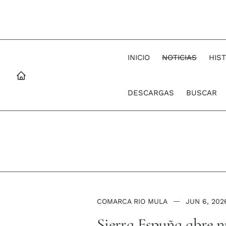
INICIO
NOTICIAS
HIS
DESCARGAS
BUSCAR
COMARCA RIO MULA
JUN 6, 202
Sierra Espuña abre n