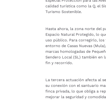
Especial Protección para las Av
calidad turística como la Q, el 
Turismo Sostenible.
Hasta ahora, la zona norte del p
Espacio Natural Protegido, lo qu
uso público. Para corregirlo, los
entorno de Casas Nuevas (Mula), 
marcas homologadas de Pequeño Re
Sendero Local (SL) también en la 
fin y recorrido.
La tercera actuación afecta al 
su conexión con el santuario mar
finca privada, lo que obliga a re
mejorar la seguridad y comodida