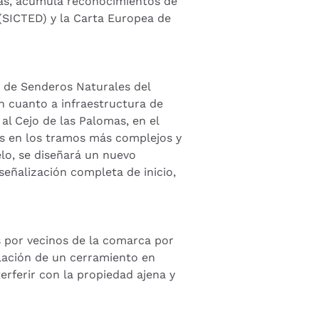
más, acumula reconocimientos de
 (SICTED) y la Carta Europea de
d de Senderos Naturales del
en cuanto a infraestructura de
al Cejo de las Palomas, en el
les en los tramos más complejos y
lo, se diseñará un nuevo
señalización completa de inicio,
s por vecinos de la comarca por
alación de un cerramiento en
terferir con la propiedad ajena y