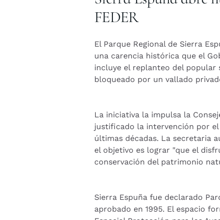
FEDER
El Parque Regional de Sierra Es
una carencia histórica que el G
incluye el replanteo del popula
bloqueado por un vallado privad
La iniciativa la impulsa la Conse
justificado la intervención por e
últimas décadas. La secretaria a
el objetivo es lograr "que el di
conservación del patrimonio natu
Sierra Espuña fue declarado Par
aprobado en 1995. El espacio fo