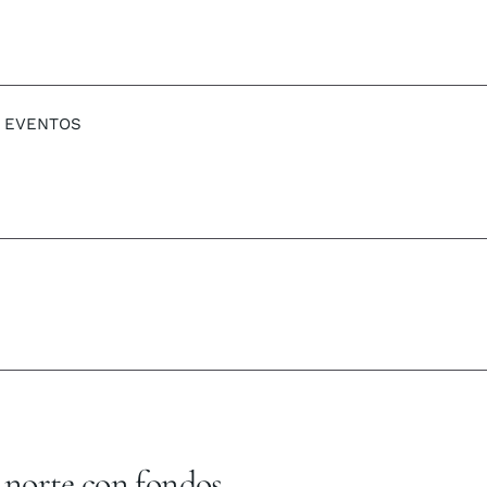
EVENTOS
 norte con fondos