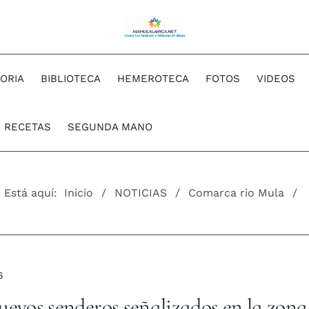
TORIA
BIBLIOTECA
HEMEROTECA
FOTOS
VIDEOS
RECETAS
SEGUNDA MANO
Está aquí:
Inicio
NOTICIAS
Comarca rio Mula
6
uevos senderos señalizados en la zona