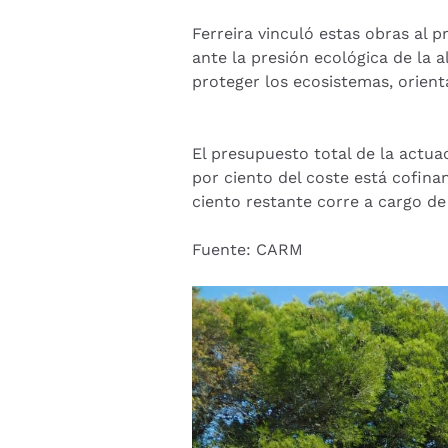
Ferreira vinculó estas obras al p
ante la presión ecológica de la a
proteger los ecosistemas, orient
El presupuesto total de la actu
por ciento del coste está cofin
ciento restante corre a cargo 
Fuente: CARM