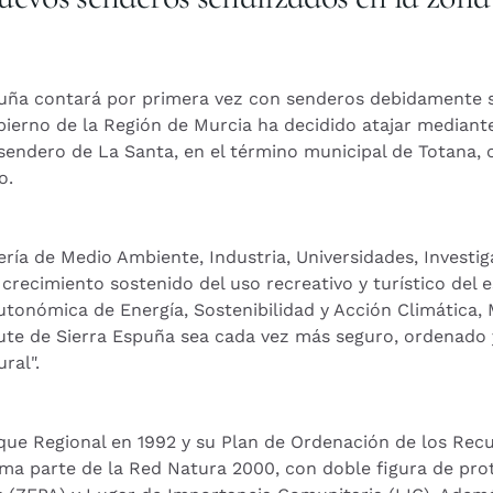
puña contará por primera vez con senderos debidamente s
obierno de la Región de Murcia ha decidido atajar median
r sendero de La Santa, en el término municipal de Totana
o.
jería de Medio Ambiente, Industria, Universidades, Invest
l crecimiento sostenido del uso recreativo y turístico del e
utonómica de Energía, Sostenibilidad y Acción Climática, 
sfrute de Sierra Espuña sea cada vez más seguro, ordenado
ral".
que Regional en 1992 y su Plan de Ordenación de los Rec
rma parte de la Red Natura 2000, con doble figura de pr