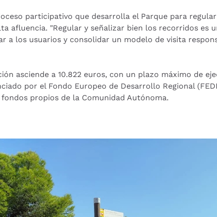
roceso participativo que desarrolla el Parque para regula
lta afluencia. "Regular y señalizar bien los recorridos es
ar a los usuarios y consolidar un modelo de visita respons
ación asciende a 10.822 euros, con un plazo máximo de ej
anciado por el Fondo Europeo de Desarrollo Regional (FED
de fondos propios de la Comunidad Autónoma.