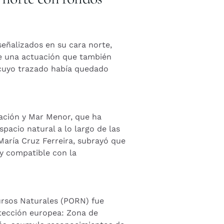
eñalizados en su cara norte,
te una actuación que también
, cuyo trazado había quedado
igación y Mar Menor, que ha
spacio natural a lo largo de las
María Cruz Ferreira, subrayó que
 y compatible con la
ursos Naturales (PORN) fue
otección europea: Zona de