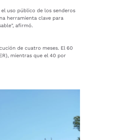
r el uso público de los senderos
 una herramienta clave para
able", afirmó.
ecución de cuatro meses. El 60
ER), mientras que el 40 por