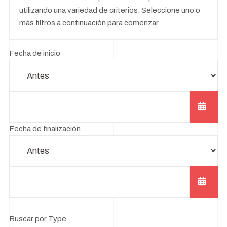
utilizando una variedad de criterios. Seleccione uno o
más filtros a continuación para comenzar.
Fecha de inicio
Operador de fecha de inicio
Fecha de finalización
Operador de fecha de fin
Buscar por Type