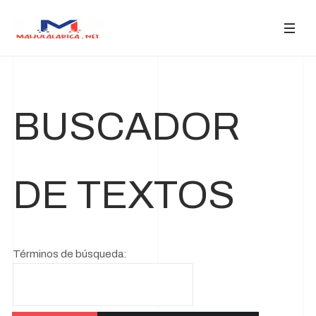
BUSCADOR
DE TEXTOS
Términos de búsqueda:
Formulario de búsqueda