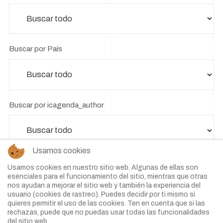
Buscar por País
Buscar por icagenda_author
Usamos cookies
Buscar por icagenda_category
Usamos cookies en nuestro sitio web. Algunas de ellas son
esenciales para el funcionamiento del sitio, mientras que otras
nos ayudan a mejorar el sitio web y también la experiencia del
usuario (cookies de rastreo). Puedes decidir por ti mismo si
quieres permitir el uso de las cookies. Ten en cuenta que si las
rechazas, puede que no puedas usar todas las funcionalidades
Buscar por icagenda_nextdate
del sitio web.