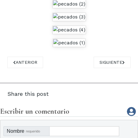
ARTÍCULO ANTERIOR: MULASPORT EN LA FINAL REGIONAL
ARTÍCULO SIGUI
ANTERIOR
SIGUIENTE
Share this post
Escribir un comentario
Nombre
requerido