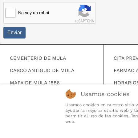
No soy un robot
Enviar
CEMENTERIO DE MULA
CITA PRE
CASCO ANTIGUO DE MULA
FARMACI
MAPA DE MULA 1886
HORARIO
Usamos cookies
MAPA HERALDICO DE MULA
BUSCAR 
Usamos cookies en nuestro sitio w
TELEFONO
ayudan a mejorar el sitio web y ta
permitir el uso de las cookies. T
QUIENES
web.