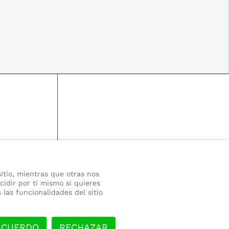
itio, mientras que otras nos
cidir por ti mismo si quieres
las funcionalidades del sitio
ACUERDO
RECHAZAR