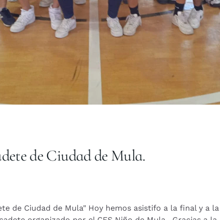
adete de Ciudad de Mula.
ete de Ciudad de Mula" Hoy hemos asistifo a la final y a la
cadete organizado por el CFS Niño de Mula . Gracias a la o