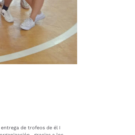
 entrega de trofeos de él I
rganización , gracias a los