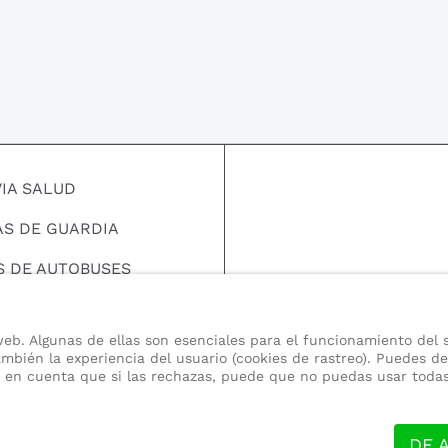
VIA SALUD
AS DE GUARDIA
S DE AUTOBUSES
EMPLEO
eb. Algunas de ellas son esenciales para el funcionamiento del s
S DE INTERES
mbién la experiencia del usuario (cookies de rastreo). Puedes de
en en cuenta que si las rechazas, puede que no puedas usar todas 
 SOMOS
DE 