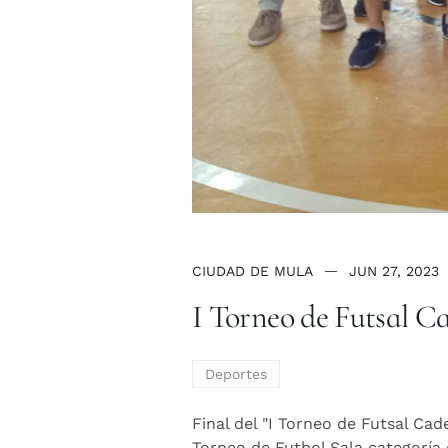
CIUDAD DE MULA
JUN 27, 2023
I Torneo de Futsal C
Deportes
Final del "I Torneo de Futsal Cad
Torneo de Futbol Sala categoría 