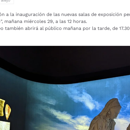
ralejo
ción a la inauguración de las nuevas salas de exposición 
o", mañana miércoles 29, a las 12 horas.
 también abrirá al público mañana por la tarde, de 17.30 a 