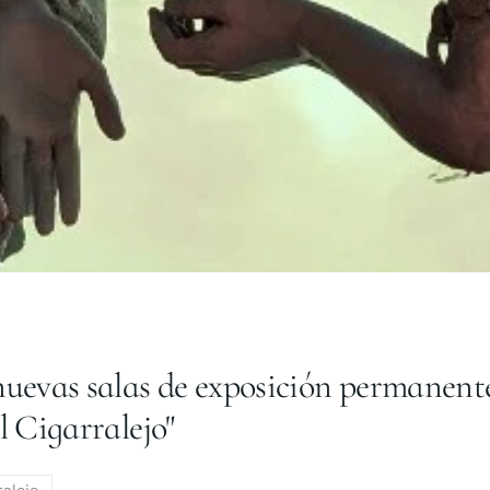
nuevas salas de exposición permanent
l Cigarralejo"