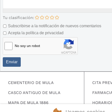
Tu clasificación:
Subscribirse a la notificación de nuevos comentarios
Acepta la política de privacidad
No soy un robot
Enviar
CEMENTERIO DE MULA
CITA PRE
CASCO ANTIGUO DE MULA
FARMACI
MAPA DE MULA 1886
HORARIO
Usamos cookies