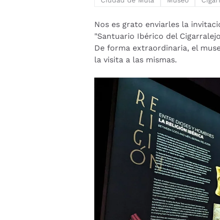
Ciudad de Mula
Museo
Cigar
Nos es grato enviarles la invita
"Santuario Ibérico del Cigarralej
De forma extraordinaria, el museo
la visita a las mismas.