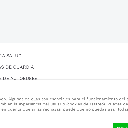
VIA SALUD
AS DE GUARDIA
S DE AUTOBUSES
EMPLEO
eb. Algunas de ellas son esenciales para el funcionamiento del s
S DE INTERES
mbién la experiencia del usuario (cookies de rastreo). Puedes de
en en cuenta que si las rechazas, puede que no puedas usar todas 
 SOMOS