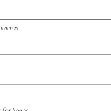
EVENTOS
s foráneas