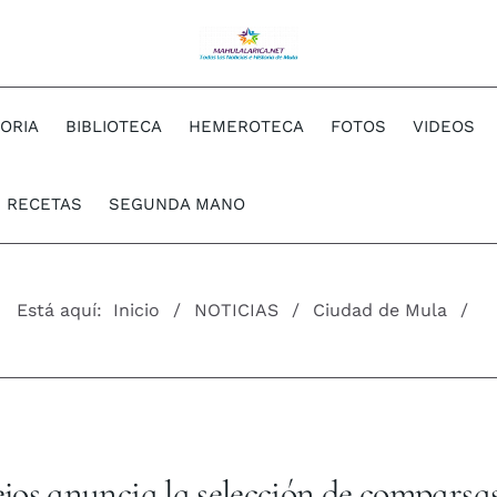
TORIA
BIBLIOTECA
HEMEROTECA
FOTOS
VIDEOS
RECETAS
SEGUNDA MANO
Está aquí:
Inicio
NOTICIAS
Ciudad de Mula
ejos anuncia la selección de comparsa