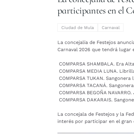
participantes en el
Ciudad de Mula
Carnaval
La concejalía de Festejos anunc
Carnaval 2026 que tendrá lugar e
COMPARSA SHAMBALA. Era Alt
COMPARSA MEDIA LUNA. Librill
COMPARSA TUKAN. Sangonera l
COMPARSA TACANÁ. Sangonera 
COMPARSA BEGOÑA NAVARRO. Jav
COMPARSA DAKARAIS. Sangoner
La concejala de Festejos y la Fe
interés por participar en el gran