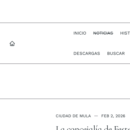
INICIO
NOTICIAS
HIS
DESCARGAS
BUSCAR
CIUDAD DE MULA
FEB 2, 2026
La concejalía de Fest