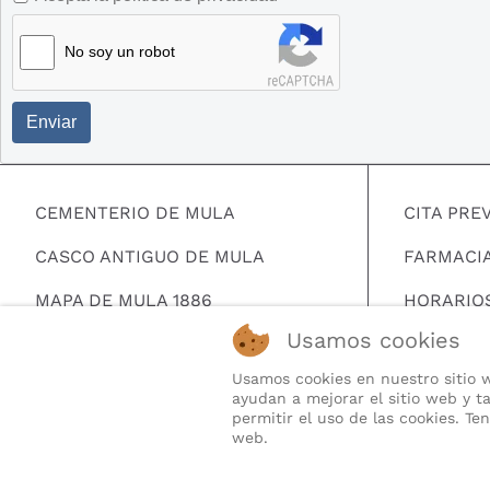
No soy un robot
Enviar
CEMENTERIO DE MULA
CITA PRE
CASCO ANTIGUO DE MULA
FARMACI
MAPA DE MULA 1886
HORARIO
Usamos cookies
MAPA HERALDICO DE MULA
BUSCAR 
Usamos cookies en nuestro sitio w
TELEFONO
ayudan a mejorar el sitio web y ta
permitir el uso de las cookies. T
QUIENES
web.