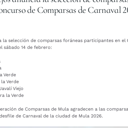
 Concurso de Comparsas de Carnaval 
ia la selección de comparsas foráneas participantes en 
l sábado 14 de febrero:
a
a
a Verde
la Verde
alí Viejo
a la Verde
deración de Comparsas de Mula agradecen a las comparsas 
 desfile de Carnaval de la ciudad de Mula 2026.