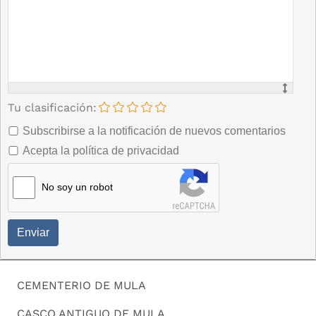
Tu clasificación:
Subscribirse a la notificación de nuevos comentarios
Acepta la política de privacidad
No soy un robot
Enviar
CEMENTERIO DE MULA
CASCO ANTIGUO DE MULA