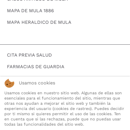
MAPA DE MULA 1886
MAPA HERALDICO DE MULA
CITA PREVIA SALUD
FARMACIAS DE GUARDIA
HORARIOS DE AUTOBUSES
Usamos cookies
BUSCAR EMPLEO
Usamos cookies en nuestro sitio web. Algunas de ellas son
esenciales para el funcionamiento del sitio, mientras que
TELEFONOS DE INTERES
otras nos ayudan a mejorar el sitio web y también la
experiencia del usuario (cookies de rastreo). Puedes decidir
QUIENES SOMOS
por ti mismo si quieres permitir el uso de las cookies. Ten
en cuenta que si las rechazas, puede que no puedas usar
todas las funcionalidades del sitio web.