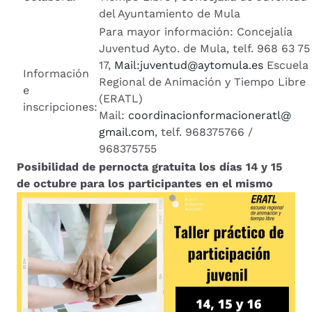
del Ayuntamiento de Mula
Para mayor información: Concejalía
Juventud Ayto. de Mula, telf. 968 63 75
17,
Mail:
juventud@aytomula.es
Escuela
Información
Regional de Animación y Tiempo Libre
e
(ERATL)
inscripciones:
Mail:
coordinacionformacioneratl@
gmail.com
, telf. 968375766 /
968375755
Posibilidad de pernocta gratuita los días 14 y 15
de octubre para los participantes en el mismo