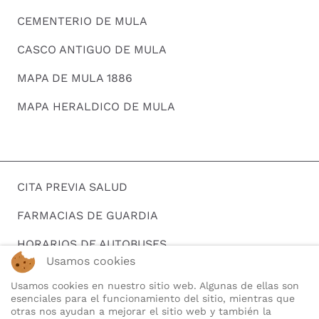
CEMENTERIO DE MULA
CASCO ANTIGUO DE MULA
MAPA DE MULA 1886
MAPA HERALDICO DE MULA
CITA PREVIA SALUD
FARMACIAS DE GUARDIA
HORARIOS DE AUTOBUSES
Usamos cookies
BUSCAR EMPLEO
Usamos cookies en nuestro sitio web. Algunas de ellas son
esenciales para el funcionamiento del sitio, mientras que
TELEFONOS DE INTERES
otras nos ayudan a mejorar el sitio web y también la