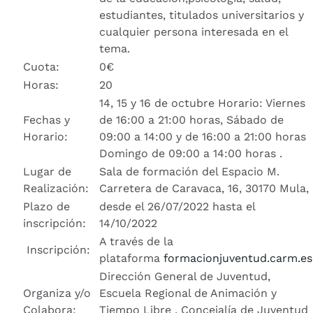
estudiantes, titulados universitarios y
cualquier persona interesada en el
tema.
Cuota:
0€
Horas:
20
14, 15 y 16 de octubre Horario: Viernes
Fechas y
de 16:00 a 21:00 horas, Sábado de
Horario:
09:00 a 14:00 y de 16:00 a 21:00 horas
Domingo de 09:00 a 14:00 horas .
Lugar de
Sala de formación del Espacio M.
Realización:
Carretera de Caravaca, 16, 30170 Mula,
Plazo de
desde el 26/07/2022 hasta el
inscripción:
14/10/2022
A través de la
Inscripción:
plataforma
formacionjuventud.carm.es
Dirección General de Juventud,
Organiza y/o
Escuela Regional de Animación y
Colabora:
Tiempo Libre , Concejalía de Juventud